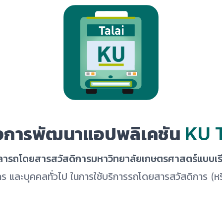
งการพัฒนาแอปพลิเคชัน
KU T
วลารถโดยสารสวัสดิการมหาวิทยาลัยเกษตรศาสตร์แบบเรี
กร และบุคคลทั่วไป ในการใช้บริการรถโดยสารสวัสดิการ (